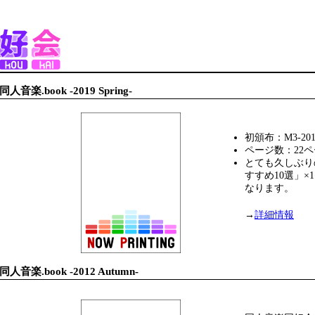
同人音楽.book -2019 Spring-
初頒布：M3-2019
ページ数：22
とても久しぶり
すすめ10選」×
なります。
→
詳細情報
同人音楽.book -2012 Autumn-