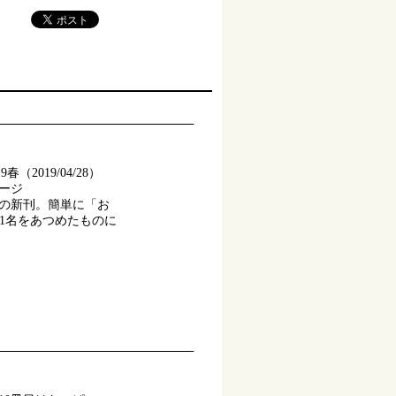
春（2019/04/28）
ページ
の新刊。簡単に「お
11名をあつめたものに