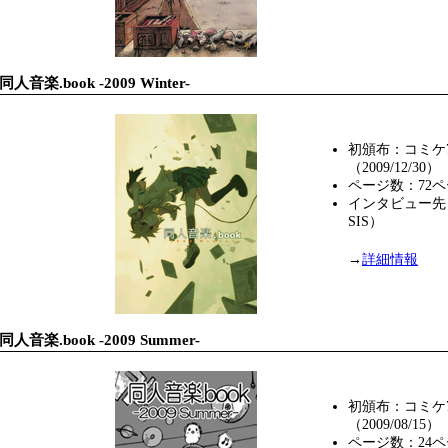
同人音楽.book -2009 Winter-
初頒布：コミケ
（2009/12/30）
ページ数：72
インタビュー先：J
SIS）
→
詳細情報
同人音楽.book -2009 Summer-
初頒布：コミケ
（2009/08/15）
ページ数：24