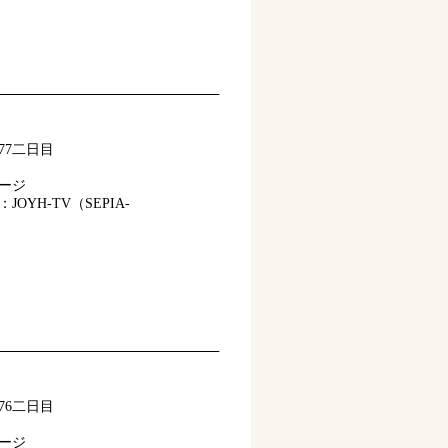
77二日目
ページ
OYH-TV（SEPIA-
76二日目
ページ